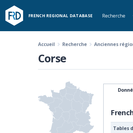
Recherche
FRENCH REGIONAL DATABASE
Accueil
Recherche
Anciennes régio
Corse
Donné
Frenc
Tables 