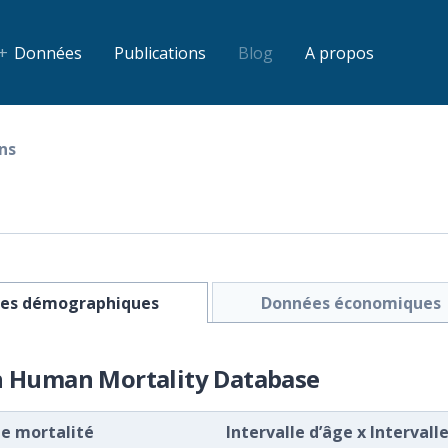
Données
Publications
Blog
A propos
ns
es démographiques
Données économiques
h Human Mortality Database
de mortalité
Intervalle d’âge
x
Intervall