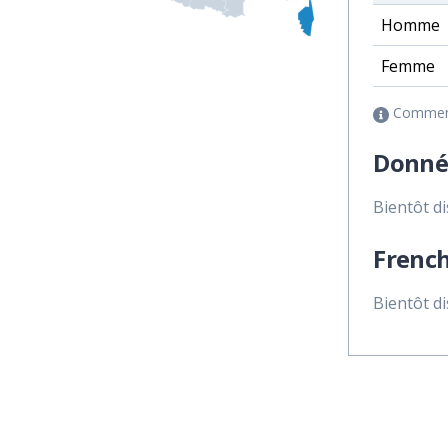
Homme
Femme
Comment 
Donné
Bientôt d
French
Bientôt d