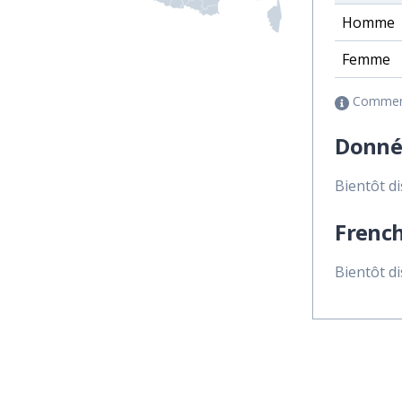
Homme
Femme
Comment 
Donné
Bientôt d
French
Bientôt d