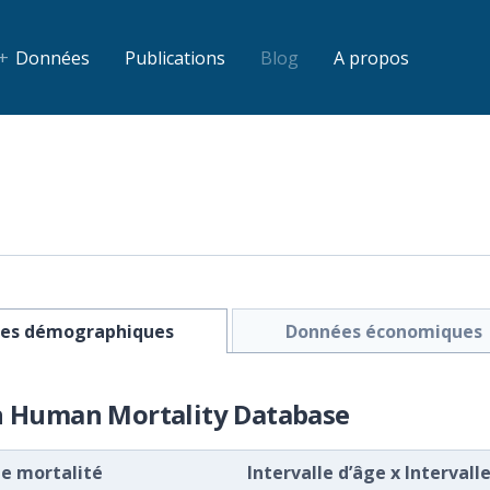
Données
Publications
Blog
A propos
es démographiques
Données économiques
h Human Mortality Database
de mortalité
Intervalle d’âge
x
Intervall