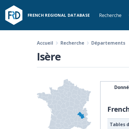
Recherche
FRENCH REGIONAL DATABASE
Accueil
Recherche
Départements
Isère
Donné
Frenc
Tables 